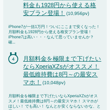
料金も1928円から使える格
安プラン登場！
(10,956pv)
iPhone7が一括1万円！ついにここまで安くなった！
月額料金も1928円から使える格安プラン登場！
iPhone7は高い・・・なんて思っていませんか？
確...
月額料金を極限まで下げたい
ならXperiaXZsがオススメ！
最低維持費は8円～の最安ス
マホ！
(10,048pv)
月額料金を極限まで下げたいならXperiaXZsがオス
スメ！最低維持費は8円～の最安スマホ！ スマホが
ほしい！ でも高い！ なんとか安くならないかな、と