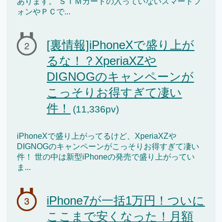
あります。 ＳＩＭカードの入っていないスマートフ
ォンやＰＣで...
[裏情報]iPhoneXで盛り上が
るな！？XperiaXZや
DIGNOGのキャンペーンが
こっそりお得すぎて凄い
件！
(11,336pv)
iPhoneXで盛り上がってるけど、XperiaXZや
DIGNOGのキャンペーンがこっそりお得すぎて凄い
件！ 世の中は新型iPhoneの発売で盛り上がってい
ま...
iPhone7が一括1万円！ついに
ここまで安くなった！月額