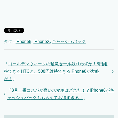
タグ :
iPhone8
,
iPhoneX
,
キャッシュバック
「
ゴールデンウィークの緊急セール残りわずか！8円維
持できるHTCと、508円維持できるiPhone8が大盛
況！
」
「
3月一番コスパが良いスマホはどれだ！？iPhone8がキ
ャッシュバックももらえてお得すぎる！
」