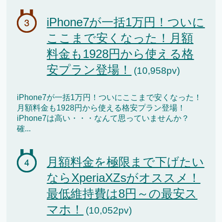
iPhone7が一括1万円！ついに
ここまで安くなった！月額
料金も1928円から使える格
安プラン登場！
(10,958pv)
iPhone7が一括1万円！ついにここまで安くなった！
月額料金も1928円から使える格安プラン登場！
iPhone7は高い・・・なんて思っていませんか？
確...
月額料金を極限まで下げたい
ならXperiaXZsがオススメ！
最低維持費は8円～の最安ス
マホ！
(10,052pv)