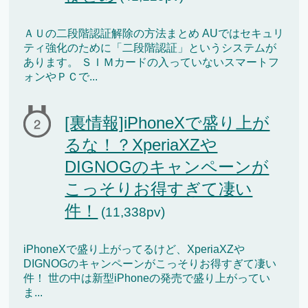
ＡＵの二段階認証解除の方法まとめ AUではセキュリ
ティ強化のために「二段階認証」というシステムが
あります。 ＳＩＭカードの入っていないスマートフ
ォンやＰＣで...
[裏情報]iPhoneXで盛り上が
るな！？XperiaXZや
DIGNOGのキャンペーンが
こっそりお得すぎて凄い
件！
(11,338pv)
iPhoneXで盛り上がってるけど、XperiaXZや
DIGNOGのキャンペーンがこっそりお得すぎて凄い
件！ 世の中は新型iPhoneの発売で盛り上がってい
ま...