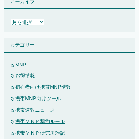
アーカイブ
ア
ー
カ
イ
カテゴリー
ブ
MNP
お得情報
初心者向け携帯MNP情報
携帯MNP向けツール
携帯速報ニュース
携帯ＭＮＰ契約ルール
携帯ＭＮＰ研究所雑記