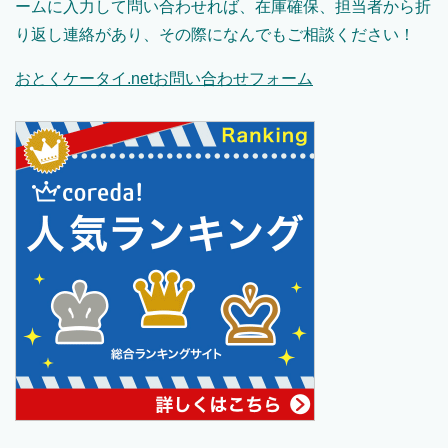
ームに入力して問い合わせれば、在庫確保、担当者から折
り返し連絡があり、その際になんでもご相談ください！
おとくケータイ
.net
お問い合わせフォーム