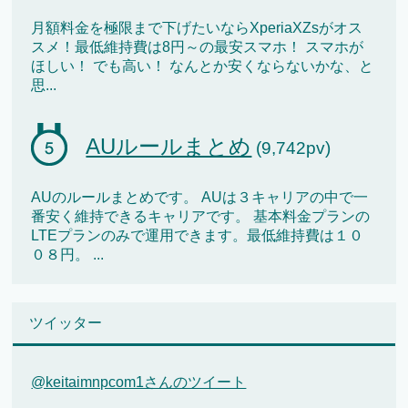
月額料金を極限まで下げたいならXperiaXZsがオス
スメ！最低維持費は8円～の最安スマホ！ スマホが
ほしい！ でも高い！ なんとか安くならないかな、と
思...
AUルールまとめ
(9,742pv)
AUのルールまとめです。 AUは３キャリアの中で一
番安く維持できるキャリアです。 基本料金プランの
LTEプランのみで運用できます。最低維持費は１０
０８円。 ...
ツイッター
@keitaimnpcom1さんのツイート