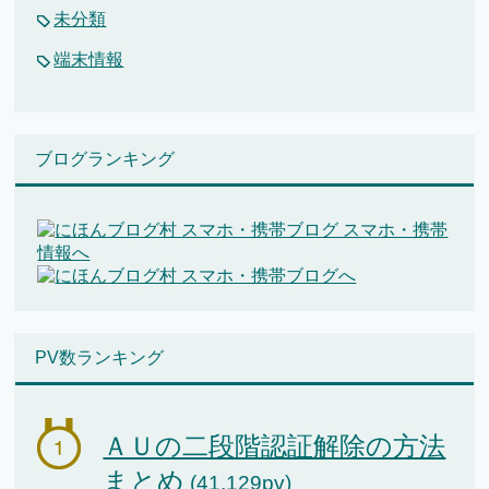
未分類
端末情報
ブログランキング
PV数ランキング
ＡＵの二段階認証解除の方法
まとめ
(41,129pv)