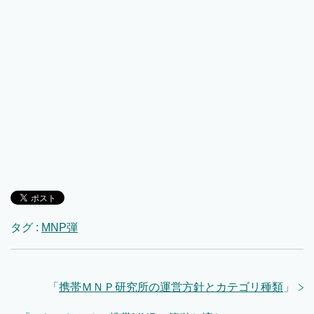
タグ :
MNP弾
「
携帯ＭＮＰ研究所の運営方針とカテゴリ種類
」