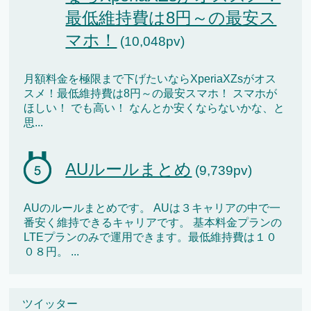
最低維持費は8円～の最安ス
マホ！
(10,048pv)
月額料金を極限まで下げたいならXperiaXZsがオス
スメ！最低維持費は8円～の最安スマホ！ スマホが
ほしい！ でも高い！ なんとか安くならないかな、と
思...
AUルールまとめ
(9,739pv)
AUのルールまとめです。 AUは３キャリアの中で一
番安く維持できるキャリアです。 基本料金プランの
LTEプランのみで運用できます。最低維持費は１０
０８円。 ...
ツイッター