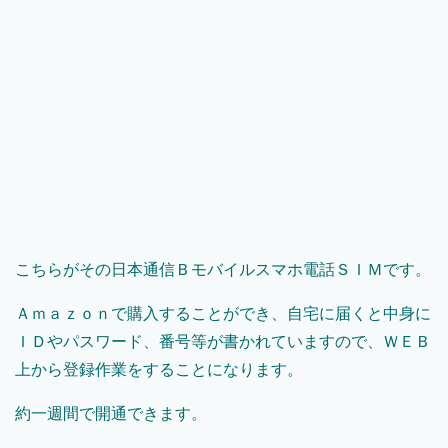
こちらがその日本通信Ｂモバイルスマホ電話ＳＩＭです。
Ａｍａｚｏｎで購入することができ、自宅に届くと中身に
ＩＤやパスワード、番号等が書かれていますので、ＷＥＢ
上から登録作業をすることになります。
約一週間で開通できます。