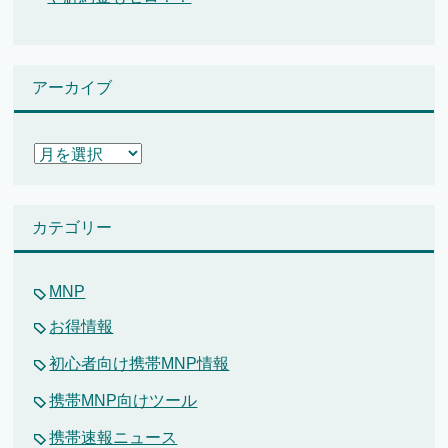
アーカイブ
ア
ー
カ
イ
カテゴリー
ブ
MNP
お得情報
初心者向け携帯MNP情報
携帯MNP向けツール
携帯速報ニュース