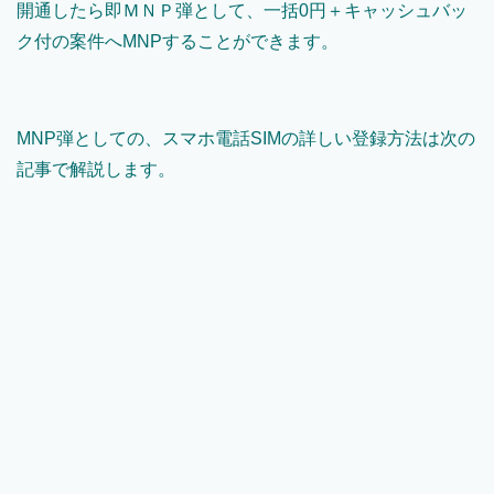
開通したら即ＭＮＰ弾として、一括0円＋キャッシュバッ
ク付の案件へMNPすることができます。
MNP弾としての、スマホ電話SIMの詳しい登録方法は次の
記事で解説します。