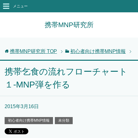
メニュー
携帯MNP研究所
携帯MNP研究所
TOP
初心者向け携帯MNP情報
携帯乞食の流れフローチャート
１-MNP弾を作る
2015年3月16日
初心者向け携帯MNP情報
未分類