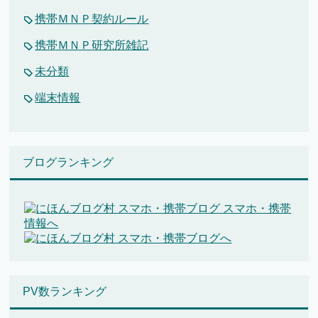
携帯ＭＮＰ契約ルール
携帯ＭＮＰ研究所雑記
未分類
端末情報
ブログランキング
PV数ランキング