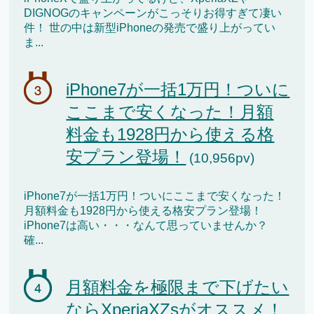
DIGNOGのキャンペーンがこっそりお得すぎて凄い
件！ 世の中は新型iPhoneの発売で盛り上がってい
ま...
iPhone7が一括1万円！ついに
ここまで安くなった！月額
料金も1928円から使える格
安プラン登場！
(10,956pv)
iPhone7が一括1万円！ついにここまで安くなった！
月額料金も1928円から使える格安プラン登場！
iPhone7は高い・・・なんて思っていませんか？
確...
月額料金を極限まで下げたい
ならXperiaXZsがオススメ！