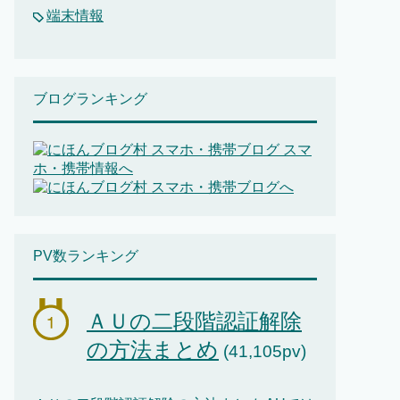
端末情報
ブログランキング
PV数ランキング
ＡＵの二段階認証解除
の方法まとめ
(41,105pv)