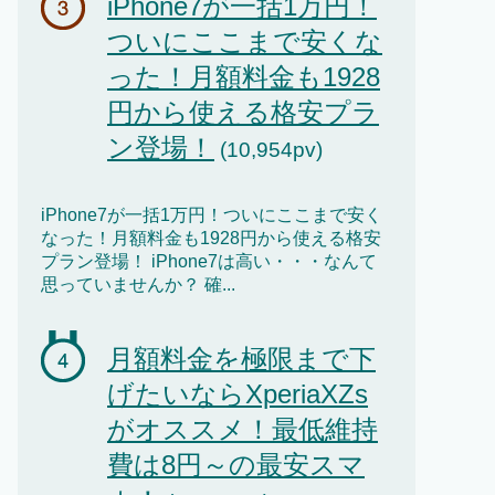
iPhone7が一括1万円！
ついにここまで安くな
った！月額料金も1928
円から使える格安プラ
ン登場！
(10,954pv)
iPhone7が一括1万円！ついにここまで安く
なった！月額料金も1928円から使える格安
プラン登場！ iPhone7は高い・・・なんて
思っていませんか？ 確...
月額料金を極限まで下
げたいならXperiaXZs
がオススメ！最低維持
費は8円～の最安スマ