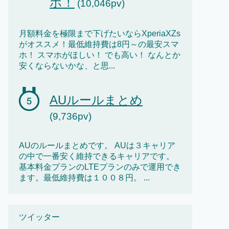
ホ！
(10,046pv)
月額料金を極限まで下げたいならXperiaXZs
がオススメ！最低維持費は8円～の最安スマ
ホ！ スマホがほしい！ でも高い！ なんとか
安くならないかな、と思...
AUルールまとめ
(9,736pv)
AUのルールまとめです。 AUは３キャリア
の中で一番安く維持できるキャリアです。
基本料金プランのLTEプランのみで運用でき
ます。最低維持費は１００８円。 ...
ツイッター