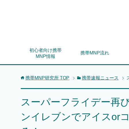
初心者向け携帯
携帯MNP流れ
MNP情報
携帯MNP研究所
TOP
携帯速報ニュース
スーパーフライデー再び
ンイレブンでアイスor