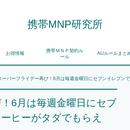
携帯MNP研究所
携帯ＭＮＰ契約ル
お得情報
AUルールまと
ール
スーパーフライデー再び！6月は毎週金曜日にセブンイレブンで
！6月は毎週金曜日にセブ
コーヒーがタダでもらえ