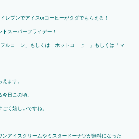
イレブンでアイスorコーヒーがタダでもらえる！
ントスーパーフライデー！
ッフルコーン」もしくは「ホットコーヒー」もしくは「マ
らえます。
る今日この頃。
すごく嬉しいですね。
ワンアイスクリームやミスタードーナツが無料になった