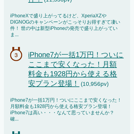
iPhoneXで盛り上がってるけど、XperiaXZや
DIGNOGのキャンペーンがこっそりお得すぎて凄い
件！ 世の中は新型iPhoneの発売で盛り上がってい
ま...
iPhone7が一括1万円！ついに
ここまで安くなった！月額
料金も1928円から使える格
安プラン登場！
(10,956pv)
iPhone7が一括1万円！ついにここまで安くなった！
月額料金も1928円から使える格安プラン登場！
iPhone7は高い・・・なんて思っていませんか？
確...