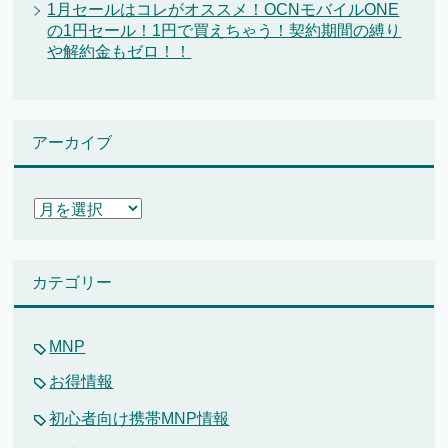
1月セールはコレがオススメ！OCNモバイルONE
の1円セール！1円で買えちゃう！契約期間の縛り
や解約金もゼロ！！
アーカイブ
ア
ー
カ
イ
カテゴリー
ブ
MNP
お得情報
初心者向け携帯MNP情報