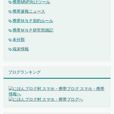
携帯MNP向けツール
携帯速報ニュース
携帯ＭＮＰ契約ルール
携帯ＭＮＰ研究所雑記
未分類
端末情報
ブログランキング