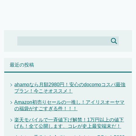
最近の投稿
ahamoなら月額2980円！安心のdocomoコスパ最強
プラン！今こそオススメ！
Amazon初売りセールの一推し！アイリスオーヤマ
の福袋がすごすぎる件！！！
楽天モバイルで一斉値下げ解禁！1万円以上の値下
げも！全て公開します、コレが史上最安端末だ！