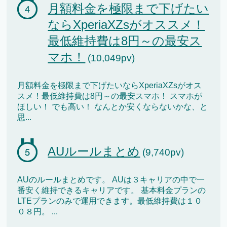
月額料金を極限まで下げたい
ならXperiaXZsがオススメ！
最低維持費は8円～の最安ス
マホ！
(10,049pv)
月額料金を極限まで下げたいならXperiaXZsがオス
スメ！最低維持費は8円～の最安スマホ！ スマホが
ほしい！ でも高い！ なんとか安くならないかな、と
思...
AUルールまとめ
(9,740pv)
AUのルールまとめです。 AUは３キャリアの中で一
番安く維持できるキャリアです。 基本料金プランの
LTEプランのみで運用できます。最低維持費は１０
０８円。 ...