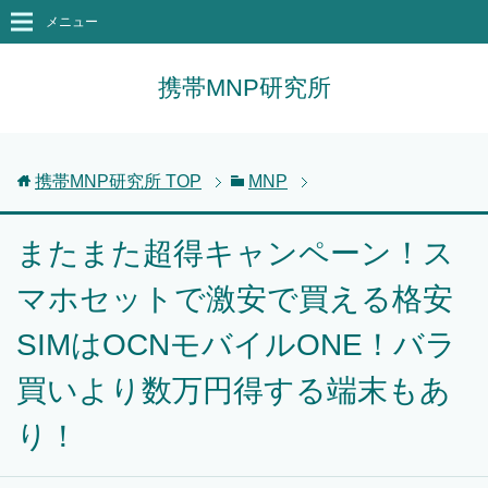
メニュー
携帯MNP研究所
携帯MNP研究所
TOP
MNP
またまた超得キャンペーン！ス
マホセットで激安で買える格安
SIMはOCNモバイルONE！バラ
買いより数万円得する端末もあ
り！