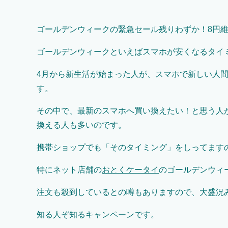
ゴールデンウィークの緊急セール残りわずか！8円維持で
ゴールデンウィークといえばスマホが安くなるタイ
4月から新生活が始まった人が、スマホで新しい人
す。
その中で、最新のスマホへ買い換えたい！と思う人
換える人も多いのです。
携帯ショップでも「そのタイミング」をしってます
特にネット店舗の
おとくケータイ
のゴールデンウィ
注文も殺到しているとの噂もありますので、大盛況
知る人ぞ知るキャンペーンです。