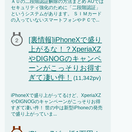
ＡＵの二段階認証解除の方法まとめ AUでは
セキュリティ強化のために「二段階認証」
というシステムがあります。 ＳＩＭカード
の入っていないスマートフォンやＰＣで...
[裏情報]iPhoneXで盛り
上がるな！？XperiaXZ
やDIGNOGのキャンペ
ーンがこっそりお得す
ぎて凄い件！
(11,342pv)
iPhoneXで盛り上がってるけど、XperiaXZ
やDIGNOGのキャンペーンがこっそりお得
すぎて凄い件！ 世の中は新型iPhoneの発売
で盛り上がっていま...