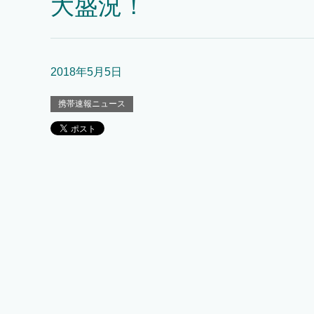
大盛況！
2018年5月5日
携帯速報ニュース