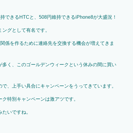
きるHTCと、508円維持できるiPhone8が大盛況！
ミングとして有名です。
間関係を作るために連絡先を交換する機会が増えてきま
が多く、このゴールデンウィークという休みの間に買い
ので、上手い具合にキャンペーンをうってきています。
ーク特別キャンペーンは激アツです。
みたいですね。