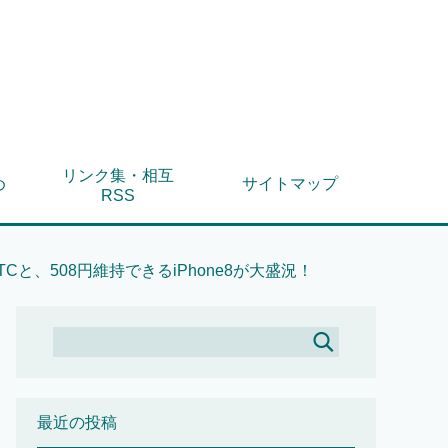
リンク集・相互
め
サイトマップ
RSS
、508円維持できるiPhone8が大盛況！
最近の投稿