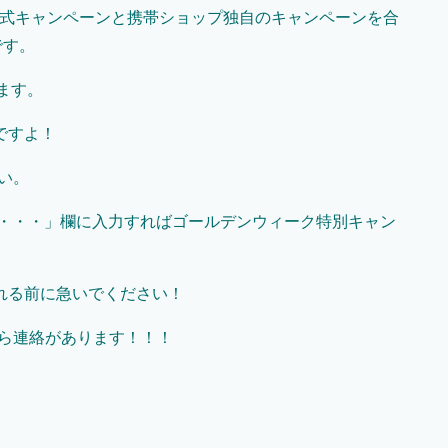
クの公式キャンペーンと携帯ショップ独自のキャンペーンを合
です。
れます。
ですよ！
い。
要望・・・」欄に入力すればゴールデンウィーク特別キャン
れる前に急いでください！
から連絡があります！！！