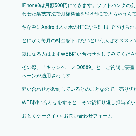
iPhone8は月額508円にできます。ソフトバン
わせた裏技方法で月額料金を508円にできちゃうん
ちなみにAndroidスマホのHTCなら8円まで下げら
とにかく毎月の料金を下げたいという人はオススメ
気になる人はまずWEB問い合わせをしてみてくださ
その際、「キャンペーンID0889」と「ご質問ご
ペーンが適用されます！
問い合わせが殺到しているとのことなので、売り切
WEB問い合わせをすると、その後折り返し担当者
おとくケータイ
.net
お問い合わせフォーム