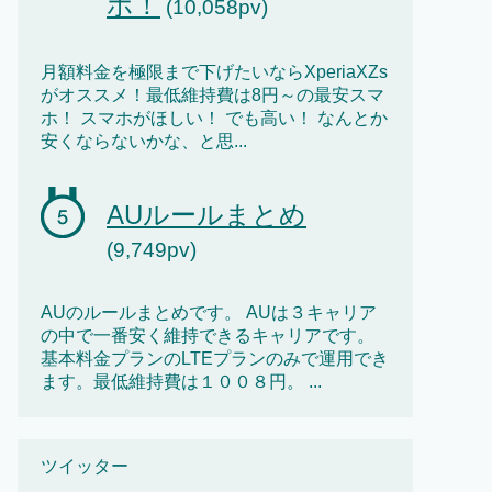
ホ！
(10,058pv)
月額料金を極限まで下げたいならXperiaXZs
がオススメ！最低維持費は8円～の最安スマ
ホ！ スマホがほしい！ でも高い！ なんとか
安くならないかな、と思...
AUルールまとめ
(9,749pv)
AUのルールまとめです。 AUは３キャリア
の中で一番安く維持できるキャリアです。
基本料金プランのLTEプランのみで運用でき
ます。最低維持費は１００８円。 ...
ツイッター