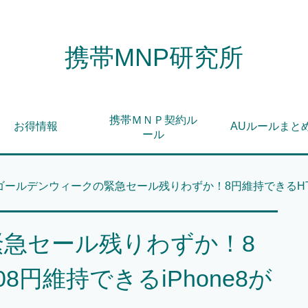
携帯MNP研究所
携帯ＭＮＰ契約ル
お得情報
AUルールまと
ール
ゴールデンウィークの緊急セール残りわずか！8円維持できるHTCと
急セール残りわずか！8
8円維持できるiPhone8が