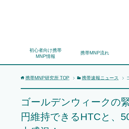
初心者向け携帯
携帯MNP流れ
MNP情報
携帯MNP研究所
TOP
携帯速報ニュース
ゴールデンウィークの緊
円維持できるHTCと、50