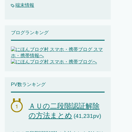
端末情報
ブログランキング
PV数ランキング
ＡＵの二段階認証解除
の方法まとめ
(41,231pv)