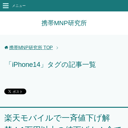
メニュー
携帯MNP研究所
携帯MNP研究所
TOP
「iPhone14」タグの記事一覧
楽天モバイルで一斉値下げ解