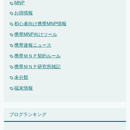
MNP
お得情報
初心者向け携帯MNP情報
携帯MNP向けツール
携帯速報ニュース
携帯ＭＮＰ契約ルール
携帯ＭＮＰ研究所雑記
未分類
端末情報
ブログランキング