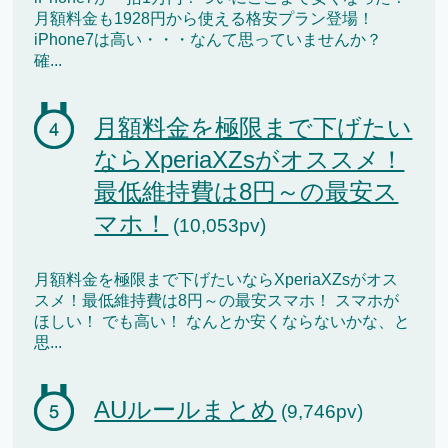
月額料金も1928円から使える格安プラン登場！
iPhone7は高い・・・なんて思っていませんか？
確...
月額料金を極限まで下げたい
ならXperiaXZsがオススメ！
最低維持費は8円～の最安ス
マホ！
(10,053pv)
月額料金を極限まで下げたいならXperiaXZsがオス
スメ！最低維持費は8円～の最安スマホ！ スマホが
ほしい！ でも高い！ なんとか安くならないかな、と
思...
AUルールまとめ
(9,746pv)