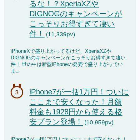
るな！？XperiaXZや
DIGNOGのキャンペーンが
こっそりお得すぎて凄い
件！
(11,339pv)
iPhoneXで盛り上がってるけど、XperiaXZや
DIGNOGのキャンペーンがこっそりお得すぎて凄い
件！ 世の中は新型iPhoneの発売で盛り上がってい
ま...
iPhone7が一括1万円！ついに
ここまで安くなった！月額
料金も1928円から使える格
安プラン登場！
(10,959pv)
iPhone7が一括1万円！ついにここまで安くなった！