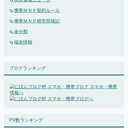
携帯ＭＮＰ契約ルール
携帯ＭＮＰ研究所雑記
未分類
端末情報
ブログランキング
PV数ランキング