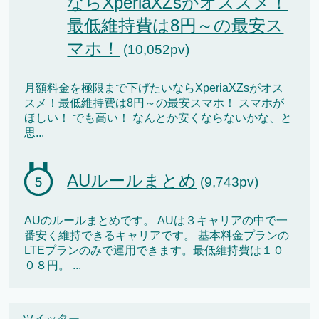
ならXperiaXZsがオススメ！
最低維持費は8円～の最安ス
マホ！
(10,052pv)
月額料金を極限まで下げたいならXperiaXZsがオス
スメ！最低維持費は8円～の最安スマホ！ スマホが
ほしい！ でも高い！ なんとか安くならないかな、と
思...
AUルールまとめ
(9,743pv)
AUのルールまとめです。 AUは３キャリアの中で一
番安く維持できるキャリアです。 基本料金プランの
LTEプランのみで運用できます。最低維持費は１０
０８円。 ...
ツイッター