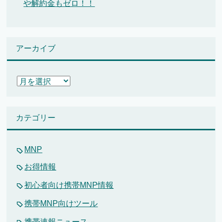
や解約金もゼロ！！
アーカイブ
ア
ー
カ
イ
カテゴリー
ブ
MNP
お得情報
初心者向け携帯MNP情報
携帯MNP向けツール
携帯速報ニュース