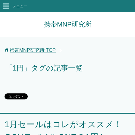
メニュー
携帯MNP研究所
携帯MNP研究所
TOP
「1円」タグの記事一覧
1月セールはコレがオススメ！