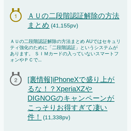
ＡＵの二段階認証解除の方法
まとめ
(41,155pv)
ＡＵの二段階認証解除の方法まとめ AUではセキュリ
ティ強化のために「二段階認証」というシステムが
あります。 ＳＩＭカードの入っていないスマートフ
ォンやＰＣで...
[裏情報]iPhoneXで盛り上が
るな！？XperiaXZや
DIGNOGのキャンペーンが
こっそりお得すぎて凄い
件！
(11,338pv)