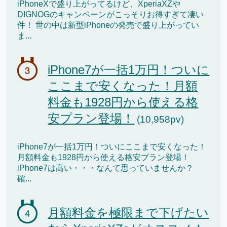
iPhoneXで盛り上がってるけど、XperiaXZや
DIGNOGのキャンペーンがこっそりお得すぎて凄い
件！ 世の中は新型iPhoneの発売で盛り上がってい
ま...
iPhone7が一括1万円！ついに
ここまで安くなった！月額
料金も1928円から使える格
安プラン登場！
(10,958pv)
iPhone7が一括1万円！ついにここまで安くなった！
月額料金も1928円から使える格安プラン登場！
iPhone7は高い・・・なんて思っていませんか？
確...
月額料金を極限まで下げたい