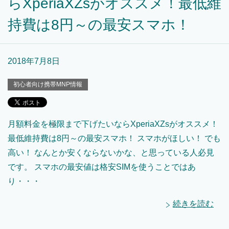
らXperiaXZsがオススメ！最低維
持費は8円～の最安スマホ！
2018年7月8日
初心者向け携帯MNP情報
月額料金を極限まで下げたいならXperiaXZsがオススメ！
最低維持費は8円～の最安スマホ！ スマホがほしい！ でも
高い！ なんとか安くならないかな、と思っている人必見
です。 スマホの最安値は格安SIMを使うことではあ
り・・・
続きを読む