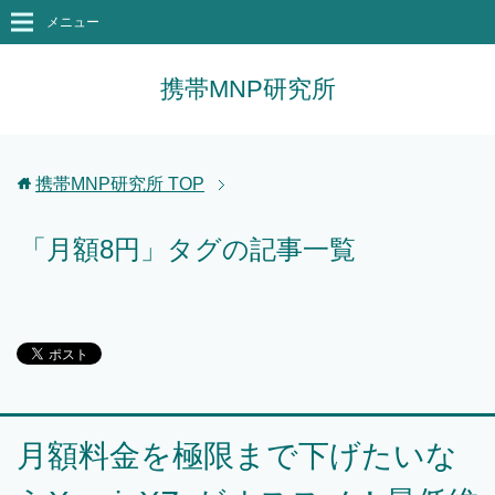
メニュー
携帯MNP研究所
携帯MNP研究所
TOP
「月額8円」タグの記事一覧
月額料金を極限まで下げたいな