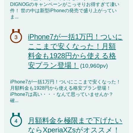
DIGNOGのキャンペーンがこっそりお得すぎて凄い
件！ 世の中は新型iPhoneの発売で盛り上がってい
ま...
iPhone7が一括1万円！ついに
ここまで安くなった！月額
料金も1928円から使える格
安プラン登場！
(10,960pv)
iPhone7が一括1万円！ついにここまで安くなった！
月額料金も1928円から使える格安プラン登場！
iPhone7は高い・・・なんて思っていませんか？
確...
月額料金を極限まで下げたい
ならXperiaXZsがオススメ！