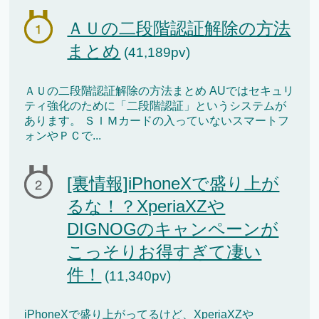
ＡＵの二段階認証解除の方法
まとめ
(41,189pv)
ＡＵの二段階認証解除の方法まとめ AUではセキュリ
ティ強化のために「二段階認証」というシステムが
あります。 ＳＩＭカードの入っていないスマートフ
ォンやＰＣで...
[裏情報]iPhoneXで盛り上が
るな！？XperiaXZや
DIGNOGのキャンペーンが
こっそりお得すぎて凄い
件！
(11,340pv)
iPhoneXで盛り上がってるけど、XperiaXZや