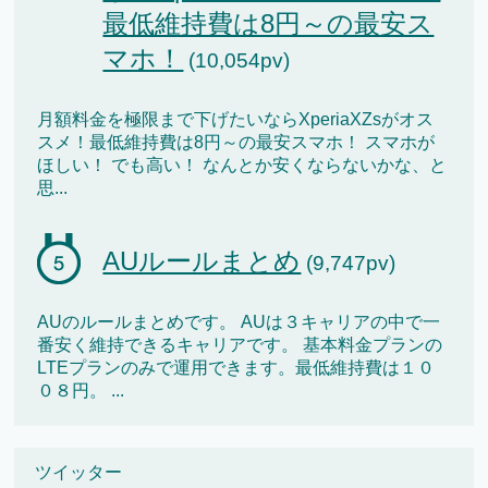
最低維持費は8円～の最安ス
マホ！
(10,054pv)
月額料金を極限まで下げたいならXperiaXZsがオス
スメ！最低維持費は8円～の最安スマホ！ スマホが
ほしい！ でも高い！ なんとか安くならないかな、と
思...
AUルールまとめ
(9,747pv)
AUのルールまとめです。 AUは３キャリアの中で一
番安く維持できるキャリアです。 基本料金プランの
LTEプランのみで運用できます。最低維持費は１０
０８円。 ...
ツイッター