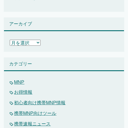
アーカイブ
ア
ー
カ
イ
カテゴリー
ブ
MNP
お得情報
初心者向け携帯MNP情報
携帯MNP向けツール
携帯速報ニュース