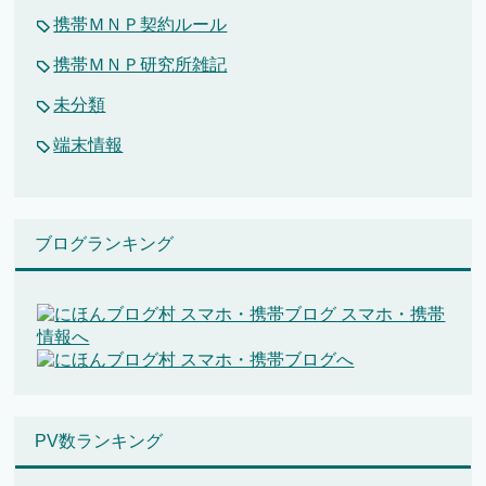
携帯ＭＮＰ契約ルール
携帯ＭＮＰ研究所雑記
未分類
端末情報
ブログランキング
PV数ランキング