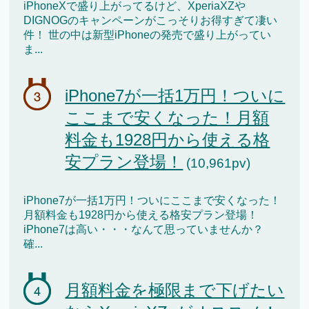
iPhoneXで盛り上がってるけど、XperiaXZや
DIGNOGのキャンペーンがこっそりお得すぎて凄い
件！ 世の中は新型iPhoneの発売で盛り上がってい
ま...
iPhone7が一括1万円！ついに
ここまで安くなった！月額
料金も1928円から使える格
安プラン登場！
(10,961pv)
iPhone7が一括1万円！ついにここまで安くなった！
月額料金も1928円から使える格安プラン登場！
iPhone7は高い・・・なんて思っていませんか？
確...
月額料金を極限まで下げたい