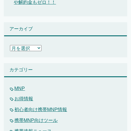
や解約金もゼロ！！
アーカイブ
ア
ー
カ
イ
カテゴリー
ブ
MNP
お得情報
初心者向け携帯MNP情報
携帯MNP向けツール