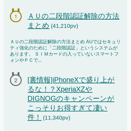
ＡＵの二段階認証解除の方法
まとめ
(41,210pv)
ＡＵの二段階認証解除の方法まとめ AUではセキュリ
ティ強化のために「二段階認証」というシステムが
あります。 ＳＩＭカードの入っていないスマートフ
ォンやＰＣで...
[裏情報]iPhoneXで盛り上が
るな！？XperiaXZや
DIGNOGのキャンペーンが
こっそりお得すぎて凄い
件！
(11,340pv)