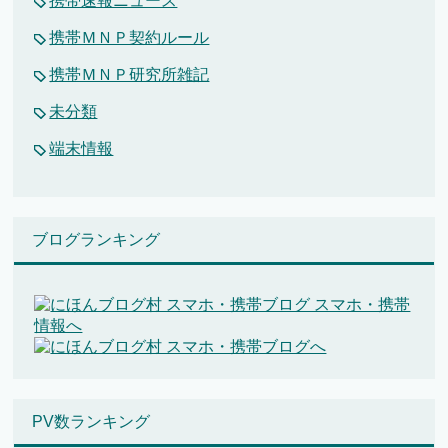
携帯速報ニュース
携帯ＭＮＰ契約ルール
携帯ＭＮＰ研究所雑記
未分類
端末情報
ブログランキング
PV数ランキング