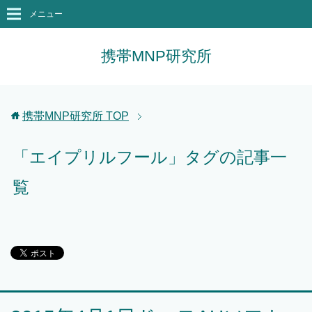
メニュー
携帯MNP研究所
携帯MNP研究所
TOP
「エイプリルフール」タグの記事一
覧