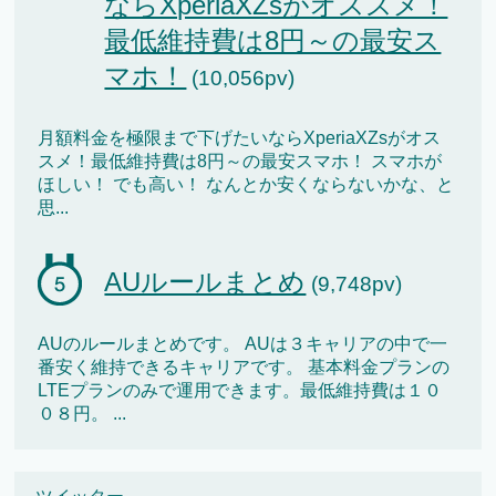
ならXperiaXZsがオススメ！
最低維持費は8円～の最安ス
マホ！
(10,056pv)
月額料金を極限まで下げたいならXperiaXZsがオス
スメ！最低維持費は8円～の最安スマホ！ スマホが
ほしい！ でも高い！ なんとか安くならないかな、と
思...
AUルールまとめ
(9,748pv)
AUのルールまとめです。 AUは３キャリアの中で一
番安く維持できるキャリアです。 基本料金プランの
LTEプランのみで運用できます。最低維持費は１０
０８円。 ...